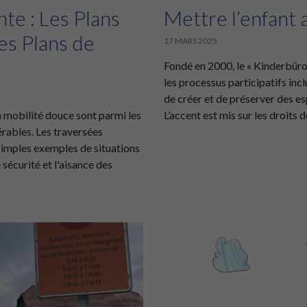
te : Les Plans
Mettre l’enfant 
les Plans de
17 MARS 2025
Fondé en 2000, le « Kinderbüro
les processus participatifs incl
de créer et de préserver des es
en mobilité douce sont parmi les
L’accent est mis sur les droits de
érables. Les traversées
simples exemples de situations
sécurité et l'aisance des