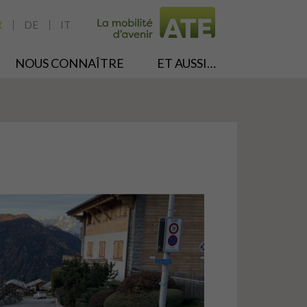
R
DE
IT
NOUS CONNAÎTRE
ET AUSSI…