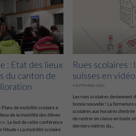
 : Etat des lieux
Rues scolaires :
es du canton de
suisses en vidéo
lioration
9 SEPTEMBRE 2025
Les rues scolaires deviennent d
bonne nouvelle ! La fermeture 
Plans de mobilité scolaire a
scolaires aux horaires d’entrée
lieux de la mobilité des élèves
de rentrer en classe en toute 
n ». Le but de cette conférence
derniers mètres du...
 l’étude « La mobilité scolaire