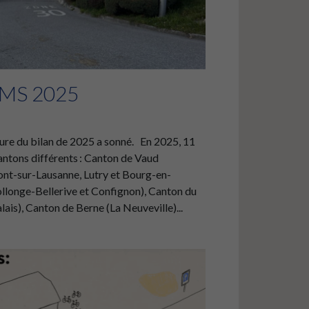
 PMS 2025
eure du bilan de 2025 a sonné. En 2025, 11
antons différents : Canton de Vaud
ont-sur-Lausanne, Lutry et Bourg-en-
llonge-Bellerive et Confignon), Canton du
lais), Canton de Berne (La Neuveville)...