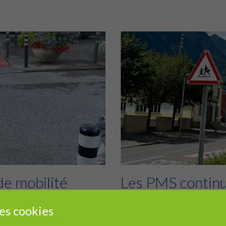
de mobilité
Les PMS continu
sécurité sur le 
es cookies
9 SEPTEMBRE 2025