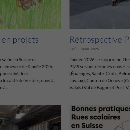
 en projets
Rétrospective
8 DÉCEMBRE 2025
sa fin en Suisse et
L’année 2026 se rapproche, l’h
r semestre de l’année 2026,
PMS se sont déroulés dans 5 c
 poursuivit leur
(Épalinges, Sainte-Croix, Belm
 localité de Verbier, dans la
Lavaux), Canton de Genève (Co
 à...
Valais (Val de Bagne et Port-Va