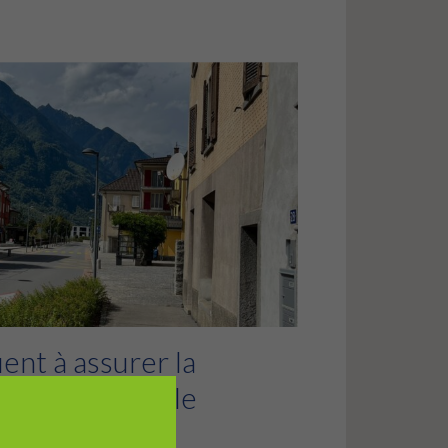
ent à assurer la
chemin de l’école