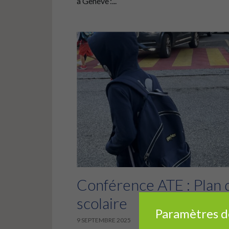
à Genève :...
Conférence ATE : Plan 
scolaire
Paramètres d
9 SEPTEMBRE 2025