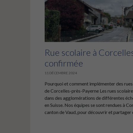
Rue scolaire à Corcell
confirmée
11 DÉCEMBRE 2024
Pourquoi et comment implémenter des rues s
de Corcelles-près-Payerne Les rues scolaire
dans des agglomérations de différentes éc
en Suisse. Nos équipes se sont rendues à Co
canton de Vaud, pour découvrir et partager cet