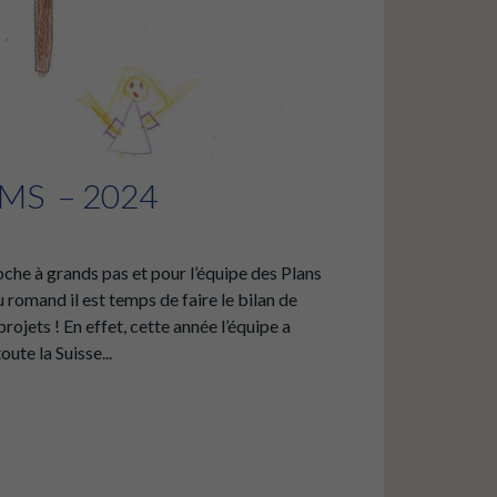
PMS – 2024
oche à grands pas et pour l’équipe des Plans
 romand il est temps de faire le bilan de
rojets ! En effet, cette année l’équipe a
te la Suisse...