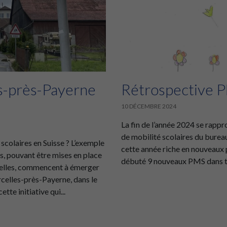
es-près-Payerne
Rétrospective 
10 DÉCEMBRE 2024
La fin de l’année 2024 se rappr
de mobilité scolaires du bureau
colaires en Suisse ? L’exemple
cette année riche en nouveaux p
s, pouvant être mises en place
débuté 9 nouveaux PMS dans tou
helles, commencent à émerger
rcelles-près-Payerne, dans le
te initiative qui...