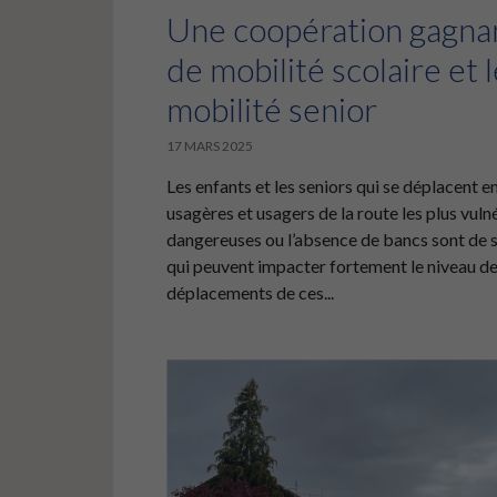
Une coopération gagnan
de mobilité scolaire et 
mobilité senior
17 MARS 2025
Les enfants et les seniors qui se déplacent 
usagères et usagers de la route les plus vuln
dangereuses ou l’absence de bancs sont de 
qui peuvent impacter fortement le niveau de 
déplacements de ces...