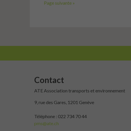
Page suivante »
Contact
ATE Association transports et environnement
9, rue des Gares, 1201 Genève
Téléphone : 022 734 70 44
pms@ate.ch