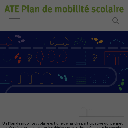
Un Plan de mobilité scolaire est une démarche participative qui permet
de sécuriser et d’améliorer les déplacements des enfants sur le chemin