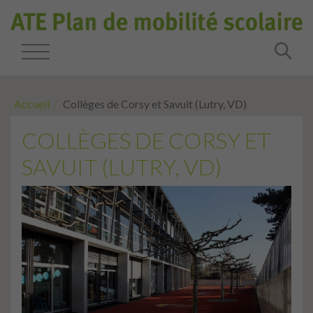
Accueil
Collèges de Corsy et Savuit (Lutry, VD)
COLLÈGES DE CORSY ET
SAVUIT (LUTRY, VD)