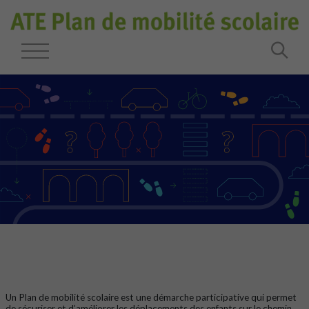
Un Plan de mobilité scolaire est une démarche participative qui permet
de sécuriser et d’améliorer les déplacements des enfants sur le chemin